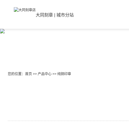
大同刻章
|
城市分站
您的位置：
首页
>>
产品中心
>>
纯铜印章