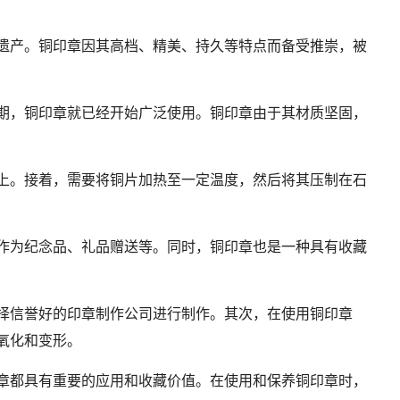
遗产。铜印章因其高档、精美、持久等特点而备受推崇，被
期，铜印章就已经开始广泛使用。铜印章由于其材质坚固，
上。接着，需要将铜片加热至一定温度，然后将其压制在石
作为纪念品、礼品赠送等。同时，铜印章也是一种具有收藏
择信誉好的印章制作公司进行制作。其次，在使用铜印章
氧化和变形。
章都具有重要的应用和收藏价值。在使用和保养铜印章时，