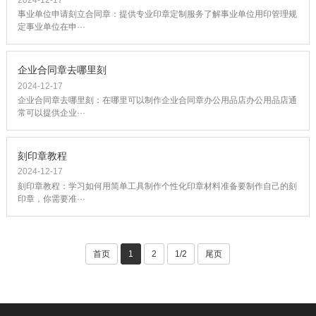
事业单位申请刻立合同章：提供专业印章定制服务了解事业单位用印管理规
定事业单位在申···
企业合同章去哪里刻
2024-12-17
企业合同章去哪里刻：在哪里可以制作企业合同章办公用品店办公用品店通
常可以提供企业···
刻印章教程
2024-12-17
刻印章教程：学习如何用简单工具制作个性化印章材料准备要制作自己的刻
印章，你需要准···
首页
1
2
1/2
尾页