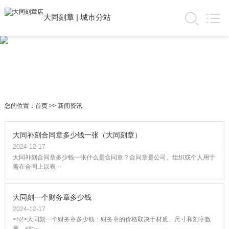
大同刻章
|
城市分站
您的位置：
首页
>>
新闻资讯
大同补刻合同章多少钱一张（大同刻章）
2024-12-17
大同补刻合同章多少钱一张什么是合同章？合同章是公司、组织或个人用于
盖在合同上以表···
大同刻一个财务章多少钱
2024-12-17
<h2>大同刻一个财务章多少钱：财务章的价格取决于材质、尺寸和刻字数
量。</h···