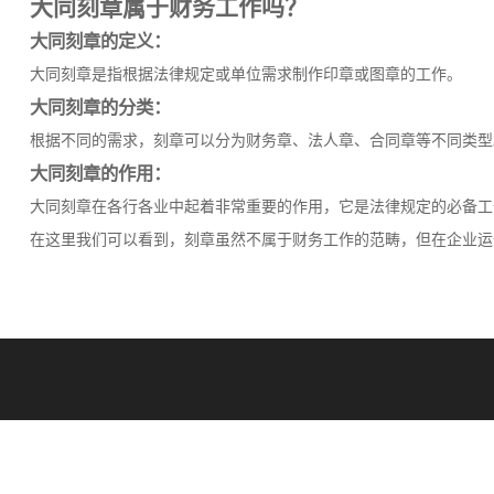
大同刻章属于财务工作吗？
大同刻章的定义：
大同刻章是指根据法律规定或单位需求制作印章或图章的工作。
大同刻章的分类：
根据不同的需求，刻章可以分为财务章、法人章、合同章等不同类型
大同刻章的作用：
大同刻章在各行各业中起着非常重要的作用，它是法律规定的必备工
在这里我们可以看到，刻章虽然不属于财务工作的范畴，但在企业运