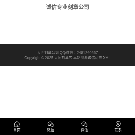
诚信专业刻章公司
大同刻章公司 QQ/微信：2481260567
Copyright © 2025 大同刻章店 本站资源诚信可靠
XML
首页
微信
微信
联系