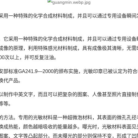
采用一种特殊的化学合成材料制成，并且可以通过专用设备瞬间
它采用一种特殊的化学合成材料制成，并且可以通过专用设备
成像的原理，利用特殊感光材料制成，具有成像极其清晰，无需
00次以上，并可反复注油。
准GA241.9―2000的颁布实施，光敏印章已被认定为符
换代产品。
制作中英文字，而且可以把复杂的图案、人像甚至照片直接制
等等。
方法。专用的光敏材料是一种超微泡材料，其表面的微孔孔径非
换成热能，颜色越暗吸收的能量越多。曝光时，光敏材料表面见
图案、文字等凸起部分。而未曝光的部分则保持不变，形成了凹