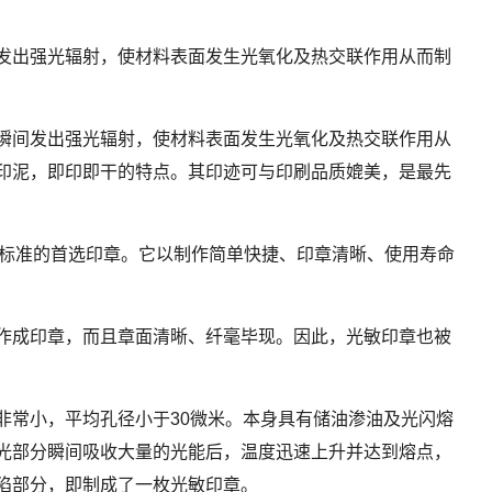
发出强光辐射，使材料表面发生光氧化及热交联作用从而制
瞬间发出强光辐射，使材料表面发生光氧化及热交联作用从
印泥，即印即干的特点。其印迹可与印刷品质媲美，是最先
合标准的首选印章。它以制作简单快捷、印章清晰、使用寿命
作成印章，而且章面清晰、纤毫毕现。因此，光敏印章也被
常小，平均孔径小于30微米。本身具有储油渗油及光闪熔
光部分瞬间吸收大量的光能后，温度迅速上升并达到熔点，
陷部分，即制成了一枚光敏印章。