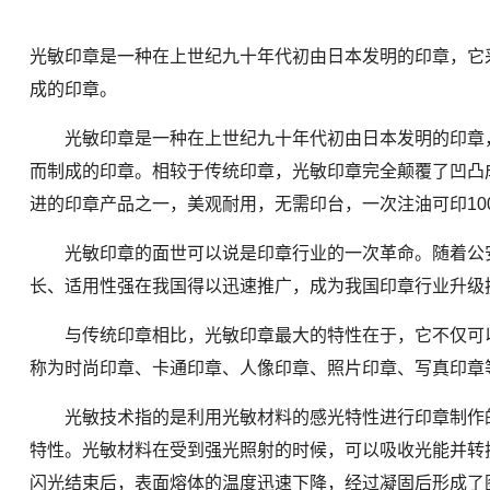
光敏印章是一种在上世纪九十年代初由日本发明的印章，它
成的印章。
光敏印章是一种在上世纪九十年代初由日本发明的印章，
而制成的印章。相较于传统印章，光敏印章完全颠覆了凹凸
进的印章产品之一，美观耐用，无需印台，一次注油可印10
光敏印章的面世可以说是印章行业的一次革命。随着公安部标
长、适用性强在我国得以迅速推广，成为我国印章行业升级
与传统印章相比，光敏印章最大的特性在于，它不仅可以
称为时尚印章、卡通印章、人像印章、照片印章、写真印章
光敏技术指的是利用光敏材料的感光特性进行印章制作的
特性。光敏材料在受到强光照射的时候，可以吸收光能并转
闪光结束后，表面熔体的温度迅速下降，经过凝固后形成了