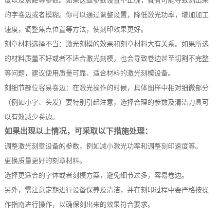
度以及焦距等参数。如果这些参数设置不正确，就有可能导致刻出来
的字卷边或者模糊。你可以通过调整设置，降低激光功率，增加加工
速度，调整焦点位置等方法，使刻印效果更好。
刻章材料选择不当：激光刻模的效果和刻章材料大有关系。如果所选
的材料质量不好或者不适合激光刻模，也会导致卷边甚至切割不完整
等问题，建议使用质量可靠、适合材料的激光刻模设备。
刻细节部位容易卷边：在激光操作的时候，具体图样中相对细微部分
（例如小字、头发）要特别引起注意，选择合理的参数及清洁刀具可
以有效减少卷边。
如果出现以上情况，可采取以下措施处理：
调整激光刻章设备的参数，例如减小激光功率和调整刻印速度等。
更换质量更好的刻章材料。
选择更适合的字体或者刻模方案，避免细节过多，容易卷边。
另外，需注意定期进行设备保养及清洁，并在刻印过程中要严格按操
作指南进行操作，以确保刻出来的效果符合要求。