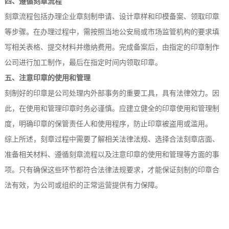
四、遵循刻章流程
刻章流程包括办理企业章刻制申请、设计章样和印模备案、领取印章
等步骤。在办理过程中，需按照当地公安局或市场监管机构的要求填
写相关表格、提交材料并缴纳费用。完成备案后，由指定的印章制作
公司进行加工制作，最后在指定时间内领取印章。
五、注意印章的使用和管理
刻制好的印章是公司处理内外部事务的重要工具，具有法律效力。因
此，在使用和管理印章时务必谨慎。应建立健全的印章使用和管理制
度，明确印章的保管责任人和使用程序，防止印章被盗用或滥用。
综上所述，刻章过程中需要了解相关法律法规、选择合法刻章店面、
准备相关材料、遵循刻章流程以及注意印章的使用和管理等方面的事
项。只有确保这些环节都符合法律法规要求，才能保证刻制的印章合
法有效，为公司或组织的正常运营提供有力保障。