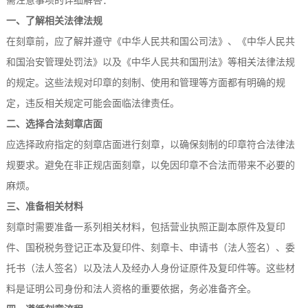
需注意事项的详细解答：
一、了解相关法律法规
在刻章前，应了解并遵守《中华人民共和国公司法》、《中华人民共
和国治安管理处罚法》以及《中华人民共和国刑法》等相关法律法规
的规定。这些法规对印章的刻制、使用和管理等方面都有明确的规
定，违反相关规定可能会面临法律责任。
二、选择合法刻章店面
应选择政府指定的刻章店面进行刻章，以确保刻制的印章符合法律法
规要求。避免在非正规店面刻章，以免因印章不合法而带来不必要的
麻烦。
三、准备相关材料
刻章时需要准备一系列相关材料，包括营业执照正副本原件及复印
件、国税税务登记正本及复印件、刻章卡、申请书（法人签名）、委
托书（法人签名）以及法人及经办人身份证原件及复印件等。这些材
料是证明公司身份和法人资格的重要依据，务必准备齐全。